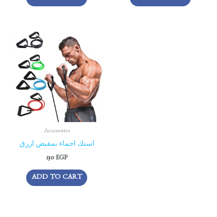
Accessories
استك احماء بمقبض ازرق
130
EGP
ADD TO CART